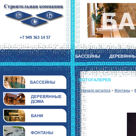
+7 949 363 14 57
БАССЕЙНЫ
ДЕРЕВЯНН
ФОТОГАЛЕРЕЯ
Начало каталога
»
Фонтаны
»